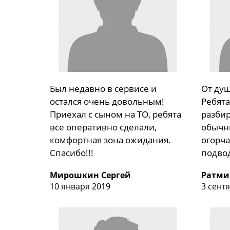
Был недавно в сервисе и
От душ
остался очень довольным!
Ребята
Приехал с сыном на ТО, ребята
разбир
все оперативно сделали,
обычны
комфортная зона ожидания.
огорча
Спасибо!!!
подво
Мирошкин Сергей
Ратми
10 января 2019
3 сент