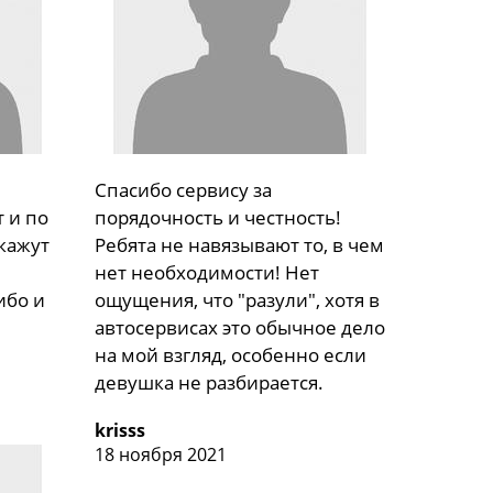
Спасибо сервису за
 и по
порядочность и честность!
скажут
Ребята не навязывают то, в чем
нет необходимости! Нет
ибо и
ощущения, что "разули", хотя в
автосервисах это обычное дело
на мой взгляд, особенно если
девушка не разбирается.
krisss
18 ноября 2021