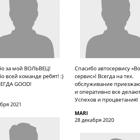
бо за мой ВОЛЬВЕЦ!
Спасибо автосервису «В
о всей команде ребят! :)
сервис»! Всегда на тех.
СЕГДА GOOD!
обслуживание приезжаю
и оперативно все делают
Успехов и процветания!
ября 2021
MARI
28 декабря 2020