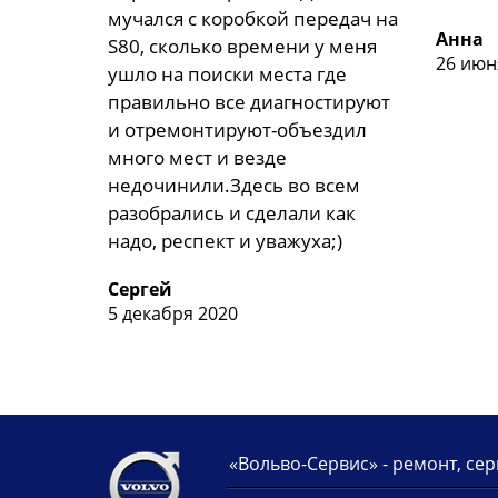
мучался с коробкой передач на
Анна
S80, сколько времени у меня
26 июн
ушло на поиски места где
правильно все диагностируют
и отремонтируют-объездил
много мест и везде
недочинили.Здесь во всем
разобрались и сделали как
надо, респект и уважуха;)
Сергей
5 декабря 2020
«Вольво-Сервис» - ремонт, се