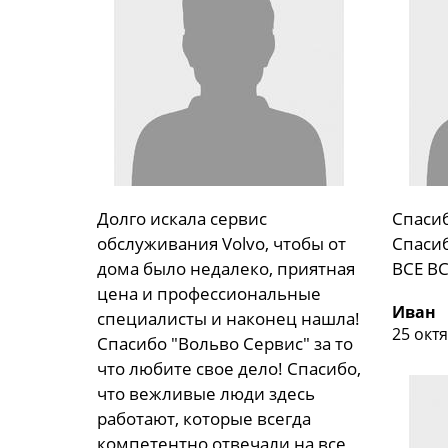
Долго искала сервис
Спаси
обслуживания Volvo, чтобы от
Спасиб
дома было недалеко, приятная
ВСЕ В
цена и профессиональные
Иван
специалисты и наконец нашла!
25 окт
Спасибо "Вольво Сервис" за то
что любите свое дело! Спасибо,
что вежливые люди здесь
работают, которые всегда
компетентно отвечали на все