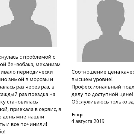
кнулась с проблемой с
ой бензобака, механизм
нивало периодически
Соотношение цена качес
нно зимой в морозы и
высшем уровне!
алась раз через раз, в
Профессиональный подх
каждый раз поездка на
делу по доступной цене!
ку становилась
Обслуживаюсь только зд
ой, приехала в сервис, в
Егор
е день мне нашли
4 августа 2019
ть и все починили!
бо!