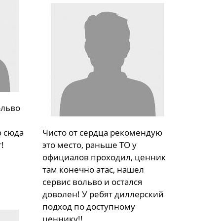
ольво
 сюда
Чисто от сердца рекомендую
!
это место, раньше ТО у
официалов проходил, ценник
там конечно атас, нашел
сервис вольво и остался
доволен! У ребят диллерский
подход по доступному
ценнику!!