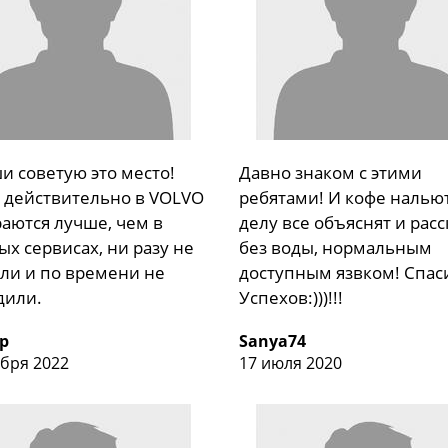
и советую это место!
Давно знаком с этими
 действительно в VOLVO
ребятами! И кофе нальют
аются лучше, чем в
делу все объяснят и рас
х сервисах, ни разу не
без воды, нормальным
ли и по времени не
доступным язвком! Спас
дили.
Успехов:)))!!!
р
Sanya74
ября 2022
17 июля 2020