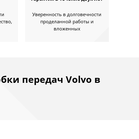
ти
Уверенность в долговечности
ство,
проделанной работы и
вложенных
ки передач Volvo в