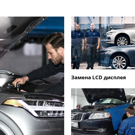
Замена LCD дисплея