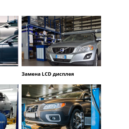
Замена LCD дисплея