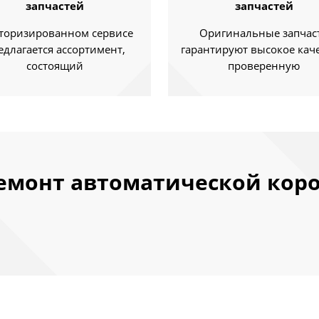
запчастей
запчастей
вторизированном сервисе
Оригинальные запчас
едлагается ассортимент,
гарантируют высокое каче
состоящий
проверенную
монт автоматической короб