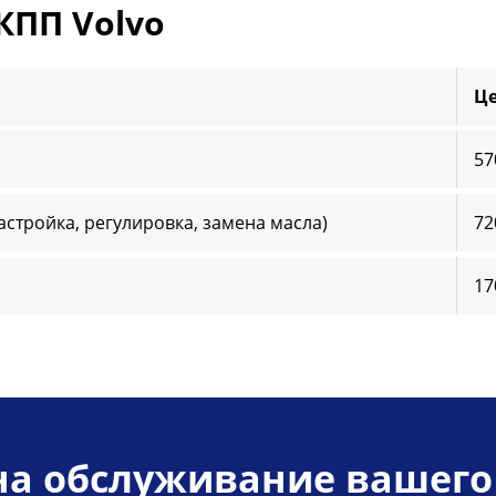
КПП Volvo
Це
57
настройка, регулировка, замена масла)
72
17
на обслуживание вашего