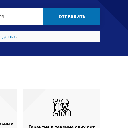
ОТПРАВИТЬ
х данных
.
льных
Гарантия в течение двух лет